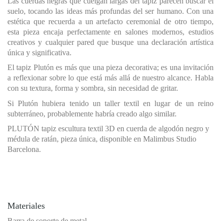
Las cuerdas negras que cuelgan largas del tapiz parecen buscar el
suelo, tocando las ideas más profundas del ser humano. Con una
estética que recuerda a un artefacto ceremonial de otro tiempo,
esta pieza encaja perfectamente en salones modernos, estudios
creativos y cualquier pared que busque una declaración artística
única y significativa.
El tapiz Plutón es más que una pieza decorativa; es una invitación
a reflexionar sobre lo que está más allá de nuestro alcance. Habla
con su textura, forma y sombra, sin necesidad de gritar.
Si Plutón hubiera tenido un taller textil en lugar de un reino
subterráneo, probablemente habría creado algo similar.
PLUTÓN tapiz escultura textil 3D en cuerda de algodón negro y
médula de ratán, pieza única, disponible en Malimbus Studio
Barcelona.
Materiales
Barra de soporte de metal