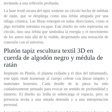
invitando a una reflexión profunda.
La base textil oscura del tapiz sostiene un círculo hecho de médula
de ratán, que se despliega como una órbita atrapada por una
ráfaga cósmica. Las fibras emergen en todas direcciones, como si
algo invisible intentara escapar. Este diseño no solo representa un
círculo, sino una órbita que simboliza la energía y el movimiento
de los astros más allá de lo visible, despertando una sensación de
conexión con el universo.
Plutón tapiz escultura textil 3D en
cuerda de algodón negro y médula de
ratán
Inspirado en Plutón, el planeta exiliado y el dios del inframundo,
este tapiz rinde homenaje al cuerpo celeste con líneas simples y
materiales honestos. Cada detalle de la pieza ha sido
cuidadosamente pensado para evocar un sentido de profundidad y
misterio. El diseño no brilla ni sobrecarga el espacio, pero su
presencia invita a una mirada detenida y a una interpretación
personal.