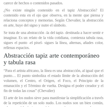
carece de hechos o contenidos pasados.
¿No existe ningún contenido en el tapiz Abstracción? El
contenido esta en el ojo que observa, en la mente que piensa y
relaciona conceptos y memorias. Según Chevalier, la abstracción
en arte, huye del signo y nutre el símbolo.
Se trata de una abstracción -la del tapiz- destinada a hacer sentir e
imaginar. Es un relato de la vida cotidiana, comienza tabula rasa,
sigues el punto -el pixel- sigues la línea, alternas, añades color,
rellenas espacios.
Abstracción tapiz arte contemporáneo
y tabula rasa
“Para el artista africano, la línea es una abstracción, al igual que el
punto… El punto simboliza el estado límite de la abstracción del
volumen, el Centro, el Origen, el Foco, el Principio de la
emanación y el Término de vuelta. Designa el poder creador y el
fin de todas las cosas” (Chevalier)
El arte de los nudos sirve para manifestar la simplificación a través
de la repetición de un solo nudo. Los nudos son un bien común,