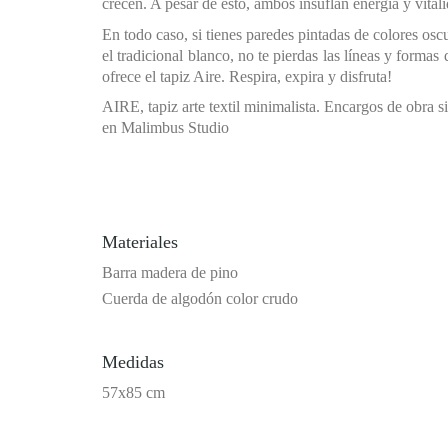
crecen. A pesar de esto, ambos insuflan energía y vital
En todo caso, si tienes paredes pintadas de colores osc
el tradicional blanco, no te pierdas las líneas y formas 
ofrece el tapiz Aire. Respira, expira y disfruta!
AIRE, tapiz arte textil minimalista. Encargos de obra s
en Malimbus Studio
Materiales
Barra madera de pino
Cuerda de algodón color crudo
Medidas
57x85 cm