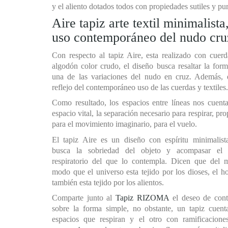
y el aliento dotados todos con propiedades sutiles y pur
Aire tapiz arte textil minimalista
uso contemporáneo del nudo cru
Con respecto al tapiz Aire, esta realizado con cuer
algodón color crudo, el diseño busca resaltar la for
una de las variaciones del nudo en cruz. Además, 
reflejo del contemporáneo uso de las cuerdas y textiles.
Como resultado, los espacios entre líneas nos cuent
espacio vital, la separación necesario para respirar, pro
para el movimiento imaginario, para el vuelo.
El tapiz Aire es un diseño con espíritu minimalist
busca la sobriedad del objeto y acompasar el 
respiratorio del que lo contempla. Dicen que del 
modo que el universo esta tejido por los dioses, el 
también esta tejido por los alientos.
Comparte junto al
Tapiz RIZOMA
el deseo de cont
sobre la forma simple, no obstante, un tapiz cuent
espacios que respiran y el otro con ramificacione