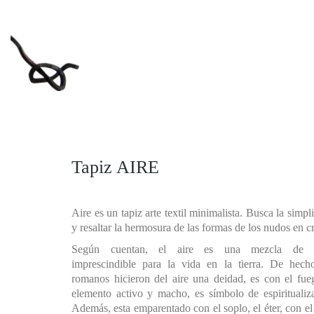
Tapiz AIRE
Aire es un tapiz arte textil minimalista. Busca la simpl
y resaltar la hermosura de las formas de los nudos en c
Según cuentan, el aire es una mezcla de 
imprescindible para la vida en la tierra. De hecho
romanos hicieron del aire una deidad, es con el fu
elemento activo y macho, es símbolo de espiritualiz
Además, esta emparentado con el soplo, el éter, con el