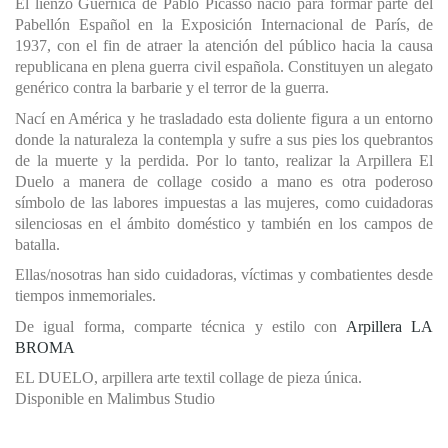
E
l lienzo Guernica de Pablo Picasso
nació para formar parte del
Pabellón Español en la Exposición Internacional de París, de
1937,
con el fin de atraer la atención del público hacia la causa
republicana en plena guerra civil española.
C
onstituyen un alegato
genérico contra la barbarie y el terror de la guerra.
Nací en América y he trasladado esta doliente figura a un entorno
donde la naturaleza la contempla y sufre a sus pies los quebrantos
de la muerte y la perdida. Por lo tanto, realizar la Arpillera El
Duelo a manera de collage cosido a mano es otra poderoso
símbolo de las labores impuestas a las mujeres, como cuidadoras
silenciosas en el ámbito doméstico y también en los campos de
batalla.
Ellas/nosotras han sido cuidadoras, víctimas y combatientes desde
tiempos inmemoriales.
De igual forma, comparte técnica y estilo con
Arpillera LA
BROMA
EL DUELO, arpillera arte textil collage de pieza única.
Disponible en Malimbus Studio