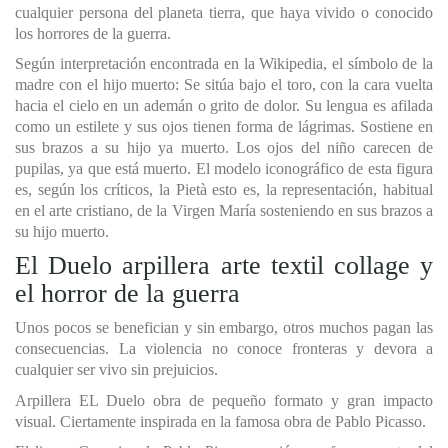
cualquier persona del planeta tierra, que haya vivido o conocido
los horrores de la guerra.
Según interpretación encontrada en la Wikipedia, el símbolo de la
madre con el hijo muerto: Se sitúa bajo el toro, con la cara vuelta
hacia el cielo en un ademán o grito de dolor. Su lengua es afilada
como un estilete y sus ojos tienen forma de lágrimas. Sostiene en
sus brazos a su hijo ya muerto. Los ojos del niño carecen de
pupilas, ya que está muerto. El modelo iconográfico de esta figura
es, según los críticos, la Pietà esto es, la representación, habitual
en el arte cristiano, de la Virgen María sosteniendo en sus brazos a
su hijo muerto.
El Duelo arpillera arte textil collage y
el horror de la guerra
Unos pocos se benefician y sin embargo, otros muchos pagan las
consecuencias. La violencia no conoce fronteras y devora a
cualquier ser vivo sin prejuicios.
Arpillera EL Duelo obra de pequeño formato y gran impacto
visual. Ciertamente inspirada en la famosa obra de Pablo Picasso.