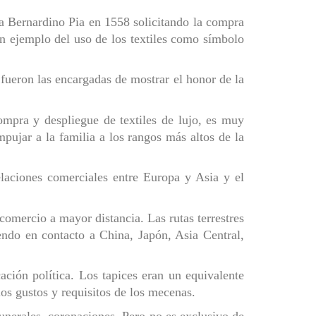
 Bernardino Pia en 1558 solicitando la compra
un ejemplo del uso de los textiles como símbolo
, fueron las encargadas de mostrar el honor de la
mpra y despliegue de textiles de lujo, es muy
pujar a la familia a los rangos más altos de la
laciones comerciales entre Europa y Asia y el
 comercio a mayor distancia. Las rutas terrestres
endo en contacto a China, Japón, Asia Central,
ación política. Los tapices eran un equivalente
los gustos y requisitos de los mecenas.
unerales, coronaciones. Pero no es exclusivo de