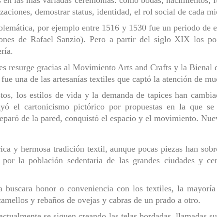
izaciones, demostrar status, identidad, el rol social de cada mi
blemática, por ejemplo entre 1516 y 1530 fue un periodo de eu
nes de Rafael Sanzio). Pero a partir del siglo XIX los poc
ría.
ces resurge gracias al Movimiento Arts and Crafts y la Bienal
a fue una de las artesanías textiles que captó la atención de mu
os, los estilos de vida y la demanda de tapices han cambiado
uyó el cartonicismo pictórico por propuestas en la que se
separó de la pared, conquistó el espacio y el movimiento. Nu
 rica y hermosa tradición textil, aunque pocas piezas han sob
s por la población sedentaria de las grandes ciudades y 
buscara honor o conveniencia con los textiles, la mayoría 
amellos y rebaños de ovejas y cabras de un prado a otro.
, actualmente se siguen creando las telas bordadas, llamadas 