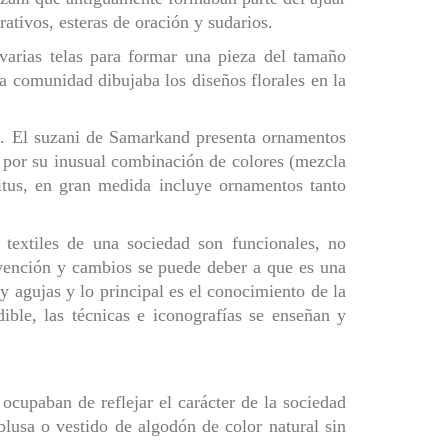
ativos, esteras de oración y sudarios.
 varias telas para formar una pieza del tamaño
la comunidad dibujaba los diseños florales en la
es. El suzani de Samarkand presenta ornamentos
a por su inusual combinación de colores (mezcla
ritus, en gran medida incluye ornamentos tanto
textiles de una sociedad son funcionales, no
rvención y cambios se puede deber a que es una
 y agujas y lo principal es el conocimiento de la
ible, las técnicas e iconografías se enseñan y
 ocupaban de reflejar el carácter de la sociedad
lusa o vestido de algodón de color natural sin