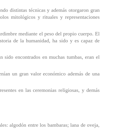
endo distintas técnicas y además otorgaron gran
olos mitológicos y rituales y representaciones
 urdimbre mediante el peso del propio cuerpo. El
istoria de la humanidad, ha sido y es capaz de
an sido encontrados en muchas tumbas, eran el
, tenían un gran valor económico además de una
resentes en las ceremonias religiosas, y demás
cales: algodón entre los bambaras; lana de oveja,